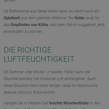
senken.
Da Bettwäsche aus Seide relativ teuer ist, reicht auch ein
Spieltuch
aus dem gleichen Material. Die
Seide
sorgt für
das
Empfinden von Kühle
, was dem Gehirn suggeriert, jetzt
einschlafen zu können.
DIE RICHTIGE
LUFTFEUCHTIGKEIT
Ob Sommer oder Winter - in beiden Fällen kann die
Raumtemperatur mit trockener Luft einhergehen. Auch
diese Situation kann dafür sorgen, dass Ihr Nachwuchs
abends nicht zur Ruhe kommt.
Hängen Sie in diesem Fall
feuchte Wäschestücke
in den