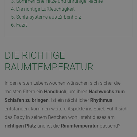
3. Sommerliche Hitze und unruhige Nächte
4. Die richtige Luftfeuchtigkeit
5. Schlafsysteme aus Zirbenholz
6. Fazit
DIE RICHTIGE
RAUMTEMPERATUR
In den ersten Lebenswochen wünschen sich sicher die
meisten Eltern ein
Handbuch
, um ihren
Nachwuchs zum
Schlafen zu bringen
. Ist ein nächtlicher
Rhythmus
entstanden, kommen weitere Aspekte ins Spiel. Fühlt sich
das Baby in seinem Bettchen wohl, steht dieses am
richtigen Platz
und ist die
Raumtemperatur
passend?