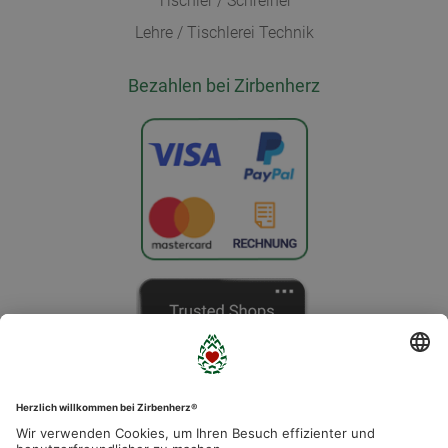
Tischler / Schreiner
Lehre / Tischlerei Technik
Bezahlen bei Zirbenherz