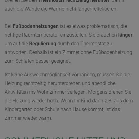
Drehen Sie den
Thermostat rechtzeitig herunter
, damit
auch die Wände die Wärme nicht länger reflektieren.
Bei
Fußbodenheizungen
ist es etwas problematisch, die
richtige Raumtemperatur einzustellen. Sie brauchen
länger
,
um auf die
Regulierung
durch den Thermostat zu
antworten. Deshalb ist ein Zimmer ohne Fußbodenheizung
zum Schlafen besser geeignet.
Ist keine Ausweichmöglichkeit vorhanden, müssen Sie die
Heizung rechtzeitig herunterdrehen und abendliche
Aktivitäten ins Wohnzimmer verlegen. Morgens drehen Sie
die Heizung wieder hoch. Wenn Ihr Kind dann z.B. aus dem
Kindergarten oder Schule nach Hause kommt, ist das
Zimmer wieder warm.