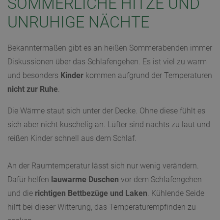
SOMMERLICHE HITZE UND
UNRUHIGE NÄCHTE
Bekanntermaßen gibt es an heißen Sommerabenden immer
Diskussionen über das Schlafengehen. Es ist viel zu warm
und besonders
Kinder
kommen aufgrund der Temperaturen
nicht zur Ruhe
.
Die Wärme staut sich unter der Decke. Ohne diese fühlt es
sich aber nicht kuschelig an. Lüfter sind nachts zu laut und
reißen Kinder schnell aus dem Schlaf.
An der Raumtemperatur lässt sich nur wenig verändern.
Dafür helfen
lauwarme Duschen
vor dem Schlafengehen
und die
richtigen Bettbezüge und Laken
. Kühlende Seide
hilft bei dieser Witterung, das Temperaturempfinden zu