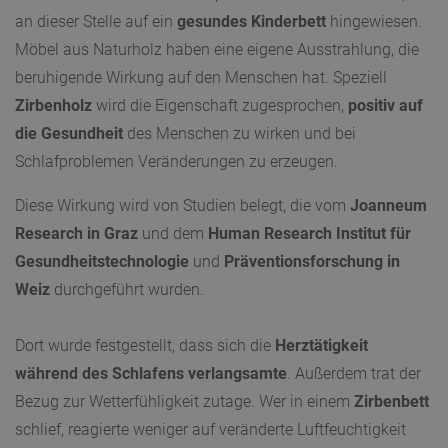
an dieser Stelle auf ein
gesundes Kinderbett
hingewiesen.
Möbel aus Naturholz haben eine eigene Ausstrahlung, die
beruhigende Wirkung auf den Menschen hat. Speziell
Zirbenholz
wird die Eigenschaft zugesprochen,
positiv auf
die Gesundheit
des Menschen zu wirken und bei
Schlafproblemen Veränderungen zu erzeugen.
Diese Wirkung wird von Studien belegt, die vom
Joanneum
Research in Graz
und dem
Human Research Institut für
Gesundheitstechnologie
und
Präventionsforschung in
Weiz
durchgeführt wurden.
Dort wurde festgestellt, dass sich die
Herztätigkeit
während des Schlafens verlangsamte
. Außerdem trat der
Bezug zur Wetterfühligkeit zutage. Wer in einem
Zirbenbett
schlief, reagierte weniger auf veränderte Luftfeuchtigkeit