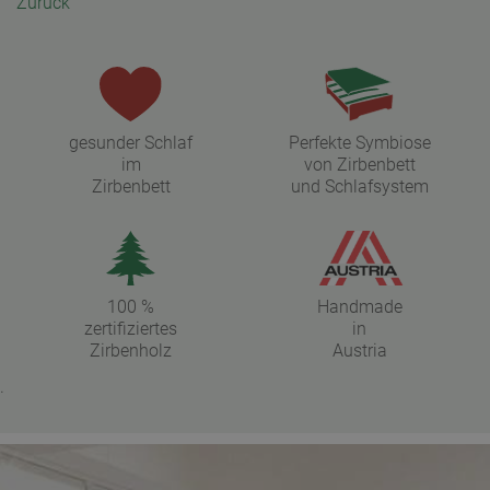
Zurück
gesunder Schlaf
Perfekte Symbiose
im
von Zirbenbett
Zirbenbett
und Schlafsystem
100 %
Handmade
zertifiziertes
in
Zirbenholz
Austria
.