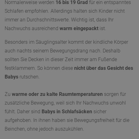
Normalerweise werden
16 bis 19 Grad
für ein entspanntes
Schlafen empfohlen. Allerdings halten sich Kinder nicht
immer an Durchschnittswerte. Wichtig ist, dass Ihr
Nachwuchs ausreichend
warm eingepackt
ist.
Besonders im Säuglingsalter kommt der kindliche Körper
auch nachts seinem Bewegungsdrang nach. Deshalb
sollten Sie Decken in dieser Zeit immer am Fußende
festklammern. So können diese
nicht über das Gesicht des
Babys
rutschen.
Zu
warme oder zu kalte Raumtemperaturen
sorgen für
zusätzliche Bewegung, weil sich Ihr Nachwuchs unwohl
fühlt. Daher sind
Babys in Schlafsäcken
sicher
aufgehoben. In ihnen haben sie Bewegungsfreiheit für die
Beinchen, ohne jedoch auszukühlen.