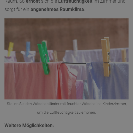
Raum. So
erhöht
sich die
Luftfeuchtigkeit
im Zimmer und
sorgt für ein
angenehmes Raumklima
.
Stellen Sie den Wäscheständer mit feuchter Wäsche ins Kinderzimmer,
um die Luftfeuchtigkeit zu erhöhen.
Weitere Möglichkeiten: