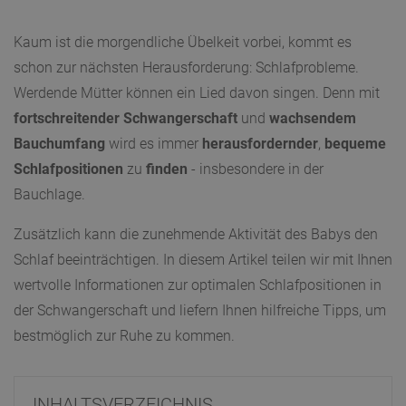
Kaum ist die morgendliche Übelkeit vorbei, kommt es
schon zur nächsten Herausforderung: Schlafprobleme.
Werdende Mütter können ein Lied davon singen. Denn mit
fortschreitender
Schwangerschaft
und
wachsendem
Bauchumfang
wird es immer
herausfordernder
,
bequeme
Schlafpositionen
zu
finden
- insbesondere in der
Bauchlage.
Zusätzlich kann die zunehmende Aktivität des Babys den
Schlaf beeinträchtigen. In diesem Artikel teilen wir mit Ihnen
wertvolle Informationen zur optimalen Schlafpositionen in
der Schwangerschaft und liefern Ihnen hilfreiche Tipps, um
bestmöglich zur Ruhe zu kommen.
INHALTSVERZEICHNIS