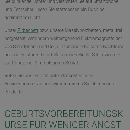
Sie blinkende Lichter und verzichten Sie auf Smartphone
und Fernseher. Lesen Sie stattdessen ein Buch bei
gedimmtem Licht.
Unser
Zirbenbett
bzw. unsere Massivholzbetten, metallfrei
hergestellt, verhindern weitestgehend Elektromagnetfelder
von Smartphone und Co., die für eine erholsame Nachtruhe
besonders störend sind. So machen Sie Ihr Schlafzimmer
zur Ruhezone für erholsamen Schlaf.
Rufen Sie uns einfach unter der kostenlosen
Servicenummer an und wir informieren Sie über unsere
Produkte.
GEBURTSVORBEREITUNGSK
URSE FÜR WENIGER ANGST