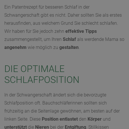
Ein Patentrezept für besseren Schlaf in der
Schwangerschaft gibt es nicht. Daher sollten Sie als erstes
herausfinden, aus welchem Grund Sie schlecht schlafen.
Wir haben für Sie jedoch zehn
effektive
Tipps
zusammengestellt, um Ihren
Schlaf
als werdende Mama so
angenehm
wie möglich zu
gestalten
.
DIE OPTIMALE
SCHLAFPOSITION
In der Schwangerschaft ändert sich die bevorzugte
Schlafposition oft. Bauchschläferinnen sollten sich
frühzeitig an die Seitenlage gewöhnen, am besten auf der
linken Seite. Diese
Position
entlastet
den
Körper
und
unterstützt
die
Nieren
bei der
Entgiftung
. Stillkissen