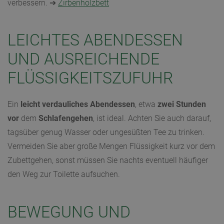
verbessern. ➔
Zirbenholzbett
LEICHTES ABENDESSEN
UND AUSREICHENDE
FLÜSSIGKEITSZUFUHR
Ein
leicht
verdauliches
Abendessen
, etwa
zwei
Stunden
vor
dem
Schlafengehen
, ist ideal. Achten Sie auch darauf,
tagsüber genug Wasser oder ungesüßten Tee zu trinken.
Vermeiden Sie aber große Mengen Flüssigkeit kurz vor dem
Zubettgehen, sonst müssen Sie nachts eventuell häufiger
den Weg zur Toilette aufsuchen.
BEWEGUNG UND