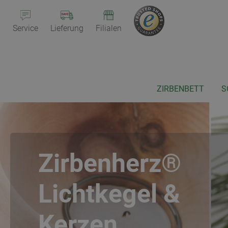
Service
Lieferung
Filialen
ZIRBENBETT
S
Zirbenherz®
Lichtkegel &
Kerzen