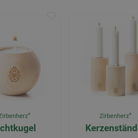
Zirbenherz
Zirbenherz
ichtkugel
Kerzenständ