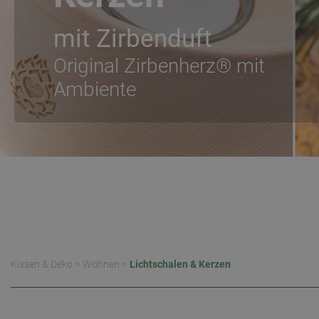
mit Zirbenduft
Original Zirbenherz® mit
Ambiente
Kissen & Deko
>
Wohnen
>
Lichtschalen & Kerzen