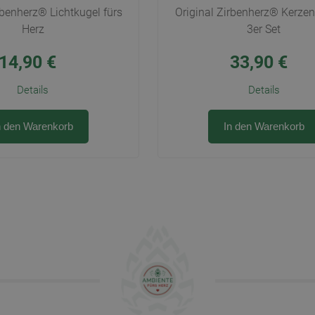
rbenherz® Lichtkugel fürs
Original Zirbenherz® Kerze
Herz
3er Set
14,90
€
33,90
€
Details
Details