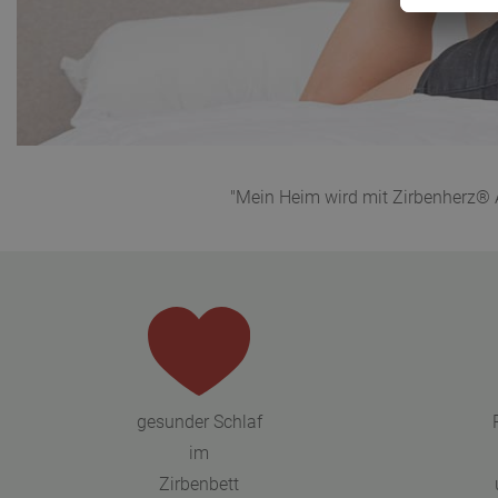
"Mein Heim wird mit Zirbenherz® A
gesunder Schlaf
im
Zirbenbett