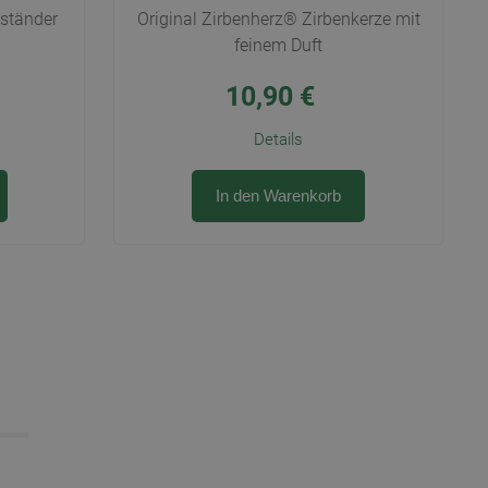
nständer
Original Zirbenherz® Zirbenkerze mit
feinem Duft
10,90
€
Details