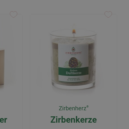
Zirbenherz
er
Zirbenkerze