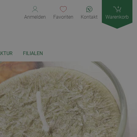
Anmelden
Favoriten
Kontakt
Warenkorb
KTUR
FILIALEN