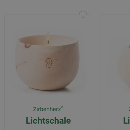
Zirbenherz
Lichtschale
L