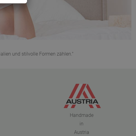
lien und stilvolle Formen zählen."
Handmade
in
Austria