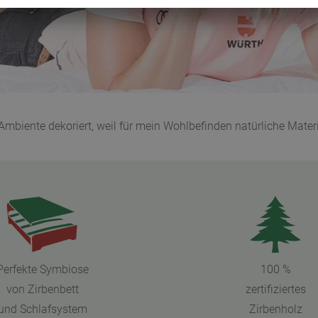
mbiente dekoriert, weil für mein Wohlbefinden natürliche Materia
Perfekte Symbiose
100 %
von Zirbenbett
zertifiziertes
und Schlafsystem
Zirbenholz