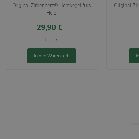
Original Zirbenherz® Lichtkegel fürs
Original Zi
Herz
29,90
€
Details