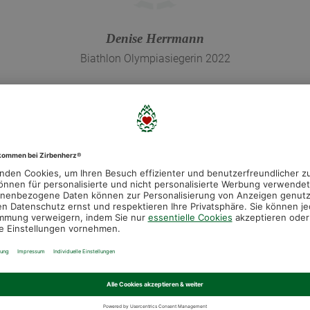
Denise Herrmann
Biathlon Olympiasiegerin 2022