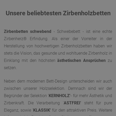
Unsere beliebtesten Zirbenholzbetten
Zirbenbetten schwebend
- Schwebebett - ist eine echte
Zirbenherz® Erfindung. Als einer der Vorreiter in der
Herstellung von hochwertigen Zirbenholzbetten haben wir
stets die Vision, das gesunde und wohltuende Zirbenholz in
Einklang mit den höchsten
ästhetischen Ansprüchen
zu
setzen.
Neben dem modernen Bett-Design unterscheiden wir auch
zwischen unserer Holzselektion. Demnach sind wir der
Begründer der Selektion '
KERNHOLZ'
- für mehr Ästhetik und
Zirbenkraft. Die Verarbeitung '
ASTFREI'
steht für pure
Eleganz, sowie '
KLASSIK'
für den attraktiven Preis. Weitere