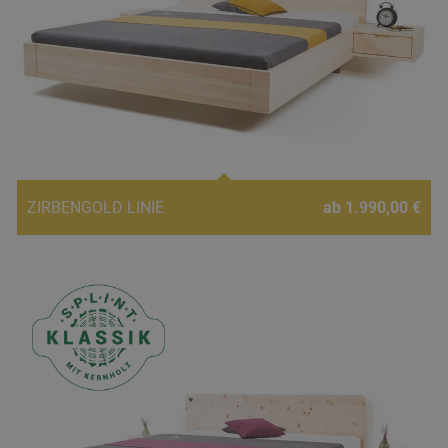
ZIRBENGOLD LINIE
ab 1.990,00 €