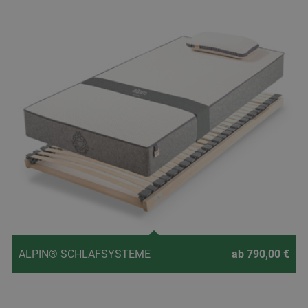
ALPIN® SCHLAFSYSTEME
ab 790,00 €