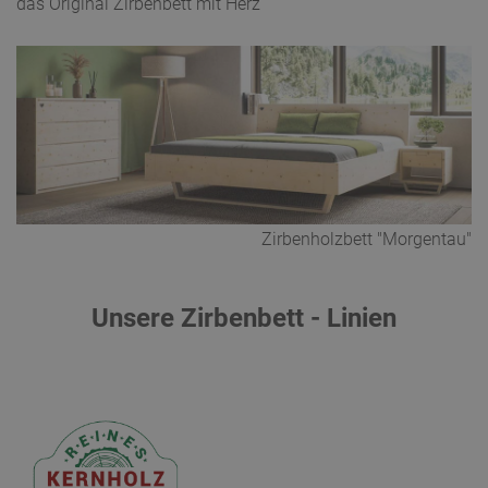
das Original Zirbenbett mit Herz
Zirbenholzbett "Morgentau"
Unsere Zirbenbett - Linien