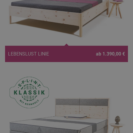
LEBENSLUST LINIE
ab 1.390,00 €