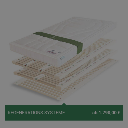
REGENERATIONS-SYSTEME
ab 1.790,00 €