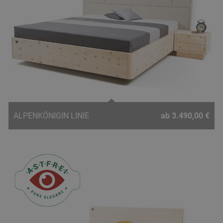
ALPENKÖNIGIN LINIE
ab 3.490,00 €