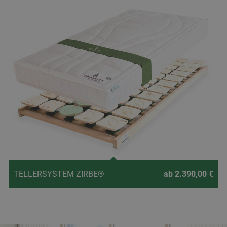
TELLERSYSTEM ZIRBE®
ab 2.390,00 €