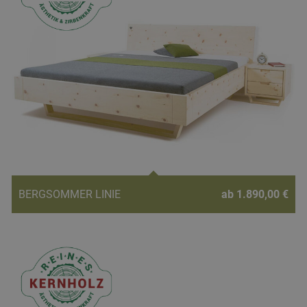
BERGSOMMER LINIE
ab 1.890,00 €