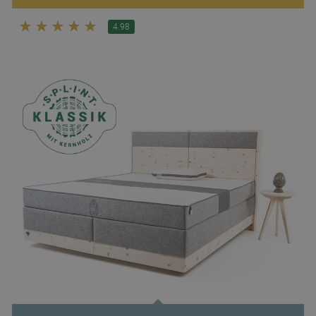
☆
☆
☆
☆
☆
4.98