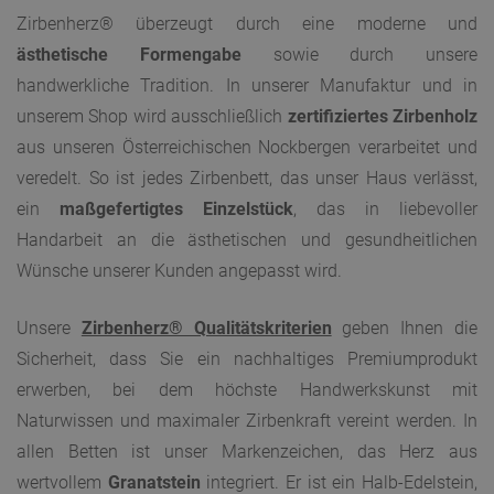
Zirbenherz® überzeugt durch eine moderne und
ästhetische Formengabe
sowie durch unsere
handwerkliche Tradition. In unserer Manufaktur und in
unserem Shop wird ausschließlich
zertifiziertes Zirbenholz
aus unseren Österreichischen Nockbergen verarbeitet und
veredelt. So ist jedes Zirbenbett, das unser Haus verlässt,
ein
maßgefertigtes Einzelstück
, das in liebevoller
Handarbeit an die ästhetischen und gesundheitlichen
Wünsche unserer Kunden angepasst wird.
Unsere
Zirbenherz® Qualitätskriterien
geben Ihnen die
Sicherheit, dass Sie ein nachhaltiges Premiumprodukt
erwerben, bei dem höchste Handwerkskunst mit
Naturwissen und maximaler Zirbenkraft vereint werden. In
allen Betten ist unser Markenzeichen, das Herz aus
wertvollem
Granatstein
integriert. Er ist ein Halb-Edelstein,