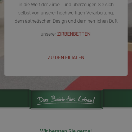
in die Welt der Zirbe - und überzeugen Sie sich
selbst von unserer hochwertigen Verarbeitung,
dem ästhetischen Design und dem herrlichen Duft
unserer
ZIRBENBETTEN
.
ZU DEN FILIALEN
Wir beraten Sie gerne!