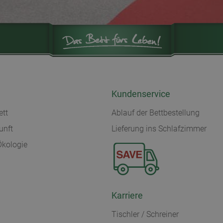
Kundenservice
ett
Ablauf der Bettbestellung
unft
Lieferung ins Schlafzimmer
Ökologie
Karriere
Tischler / Schreiner