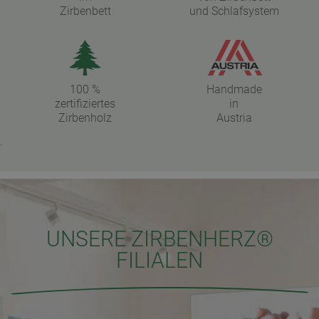
Zirbenbett
und Schlafsystem
100 %
Handmade
zertifiziertes
in
Zirbenholz
Austria
.
UNSERE ZIRBENHERZ®
FILIALEN