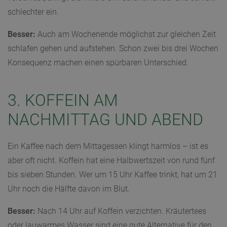
schlechter ein.
Besser:
Auch am Wochenende möglichst zur gleichen Zeit
schlafen gehen und aufstehen. Schon zwei bis drei Wochen
Konsequenz machen einen spürbaren Unterschied.
3. KOFFEIN AM
NACHMITTAG UND ABEND
Ein Kaffee nach dem Mittagessen klingt harmlos – ist es
aber oft nicht. Koffein hat eine Halbwertszeit von rund fünf
bis sieben Stunden. Wer um 15 Uhr Kaffee trinkt, hat um 21
Uhr noch die Hälfte davon im Blut.
Besser:
Nach 14 Uhr auf Koffein verzichten. Kräutertees
oder lauwarmes Wasser sind eine gute Alternative für den