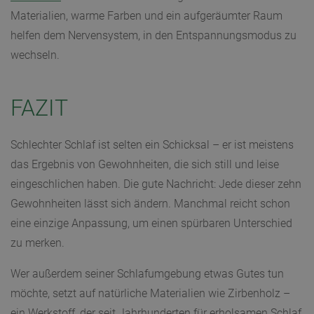
Materialien, warme Farben und ein aufgeräumter Raum
helfen dem Nervensystem, in den Entspannungsmodus zu
wechseln.
FAZIT
Schlechter Schlaf ist selten ein Schicksal – er ist meistens
das Ergebnis von Gewohnheiten, die sich still und leise
eingeschlichen haben. Die gute Nachricht: Jede dieser zehn
Gewohnheiten lässt sich ändern. Manchmal reicht schon
eine einzige Anpassung, um einen spürbaren Unterschied
zu merken.
Wer außerdem seiner Schlafumgebung etwas Gutes tun
möchte, setzt auf natürliche Materialien wie Zirbenholz –
ein Werkstoff, der seit Jahrhunderten für erholsamen Schlaf