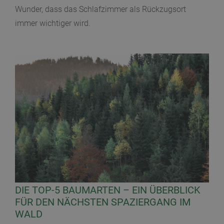
Wunder, dass das Schlafzimmer als Rückzugsort
immer wichtiger wird.
DIE TOP-5 BAUMARTEN – EIN ÜBERBLICK
FÜR DEN NÄCHSTEN SPAZIERGANG IM
WALD