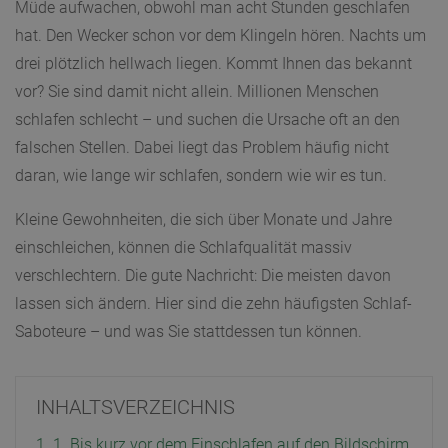
Müde aufwachen, obwohl man acht Stunden geschlafen
hat. Den Wecker schon vor dem Klingeln hören. Nachts um
drei plötzlich hellwach liegen. Kommt Ihnen das bekannt
vor? Sie sind damit nicht allein. Millionen Menschen
schlafen schlecht – und suchen die Ursache oft an den
falschen Stellen. Dabei liegt das Problem häufig nicht
daran, wie lange wir schlafen, sondern wie wir es tun.
Kleine Gewohnheiten, die sich über Monate und Jahre
einschleichen, können die Schlafqualität massiv
verschlechtern. Die gute Nachricht: Die meisten davon
lassen sich ändern. Hier sind die zehn häufigsten Schlaf-
Saboteure – und was Sie stattdessen tun können.
INHALTSVERZEICHNIS
1. 1. Bis kurz vor dem Einschlafen auf den Bildschirm