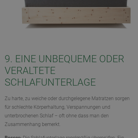
9. EINE UNBEQUEME ODER
VERALTETE
SCHLAFUNTERLAGE
Zu harte, zu weiche oder durchgelegene Matratzen sorgen
für schlechte Körperhaltung, Verspannungen und
unterbrochenen Schlaf – oft ohne dass man den
Zusammenhang bemerkt.
Besser:
Die Schlafunterlage regelmäßig überprüfen. Ein